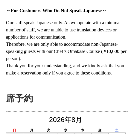
～For Customers Who Do Not Speak Japanese～
Our staff speak Japanese only. As we operate with a minimal
number of staff, we are unable to use translation devices or
applications for communication.
Therefore, we are only able to accommodate non-Japanese-
speaking guests with our Chef’s Omakase Course ( ¥10,000 per
person).
Thank you for your understanding, and we kindly ask that you
make a reservation only if you agree to these conditions.
席予約
2026年8月
日
月
火
水
木
金
土