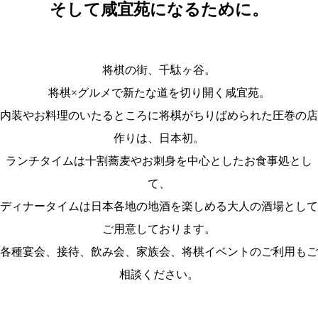
そして咸宜苑になるために。
将棋の街、千駄ヶ谷。
将棋×グルメで新たな道を切り開く咸宜苑。
内装やお料理のいたるところに将棋がちりばめられた圧巻の店
作りは、日本初。
ランチタイムは十割蕎麦やお刺身を中心としたお食事処とし
て、
ディナータイムは日本各地の地酒を楽しめる大人の酒場として
ご用意しております。
各種宴会、接待、飲み会、家族会、将棋イベントのご利用もご
相談ください。