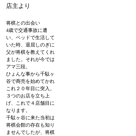
店主より
将棋との出会い
4歳で交通事故に遭
い、ベッドで生活して
いた時、退屈しのぎに
父が将棋を教えてくれ
ました。それが今では
アマ三段。
ひょんな事から千駄ヶ
谷で商売を始めてかれ
これ２０年目に突入。
３つのお店を立ち上
げ、これで４店舗目に
なります。
千駄ヶ谷に来た当初は
将棋会館の存在も知り
ませんでしたが、将棋