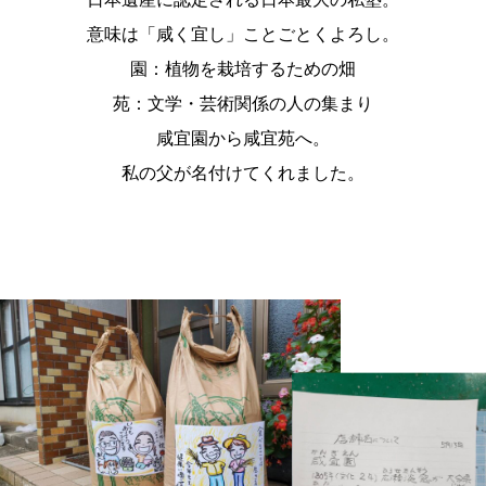
意味は「咸く宜し」ことごとくよろし。
園：植物を栽培するための畑
苑：文学・芸術関係の人の集まり
咸宜園から咸宜苑へ。
私の父が名付けてくれました。