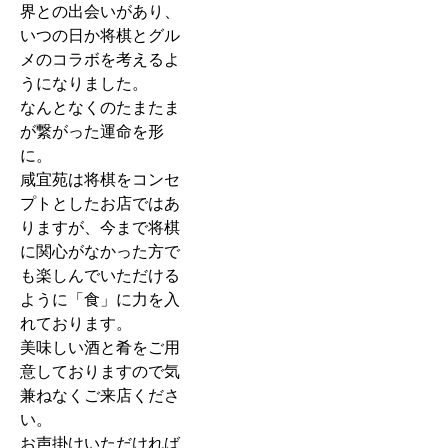
界との出会いがあり、
いつの日か将棋とグル
メのコラボを考えるよ
うになりました。
なんとなくのたまたま
が繋がった運命を形
に。
咸宜苑は将棋をコンセ
プトとしたお店ではあ
りますが、今まで将棋
に関心がなかった方で
も楽しんでいただける
ように「食」に力を入
れております。
美味しい酒と肴をご用
意しておりますので気
兼ねなくご来店くださ
い。
お声掛けいただければ