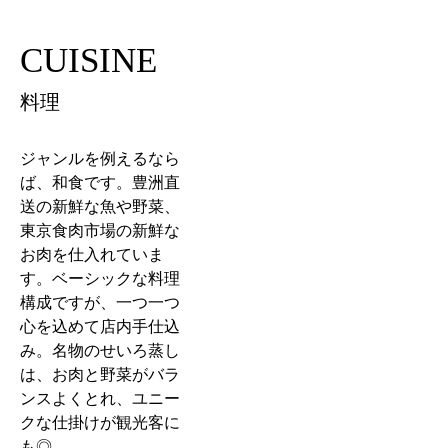
CUISINE
料理
ジャンルを例えるなら
ば、和食です。豊洲直
送の新鮮な魚や野菜、
東京食肉市場の新鮮な
お肉を仕入れていま
す。ベーシックな料理
構成ですが、一つ一つ
心を込めて店内手仕込
み。名物のせいろ蒸し
は、お肉と野菜がバラ
ンスよくとれ、ユニー
クな仕掛けが観光客に
も◎