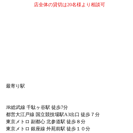
店全体の貸切は20名様より相談可
最寄り駅
JR総武線 千駄ヶ谷駅 徒歩7分
都営大江戸線 国立競技場駅A3出口 徒歩７分
東京メトロ 副都心 北参道駅 徒歩８分
東京メトロ 銀座線 外苑前駅 徒歩１０分