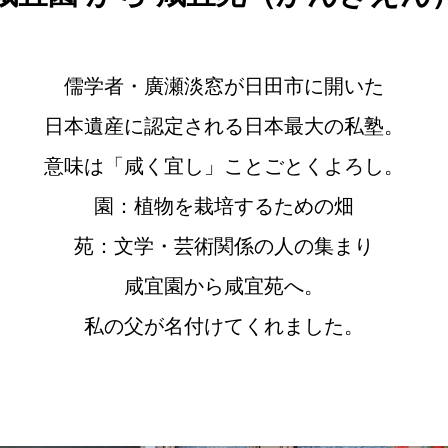
儒学者・廣瀬淡窓が日田市に開いた
日本遺産に認定される日本最大の私塾。
意味は「咸く宜し」ことごとくよろし。
園：植物を栽培するための畑
苑：文学・芸術関係の人の集まり
咸宜園から咸宜苑へ。
私の父が名付けてくれました。