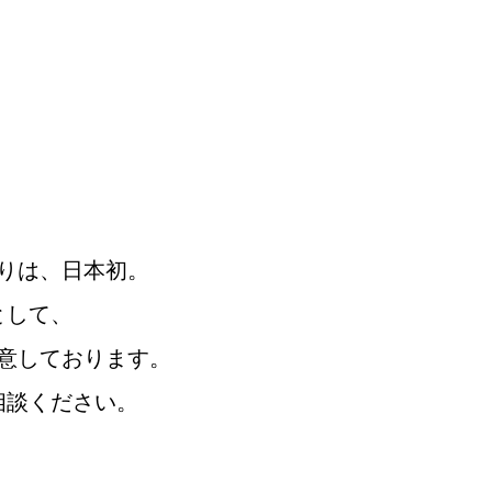
りは、日本初。
として、
意しております。
相談ください。