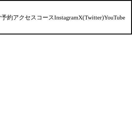
ご予約
アクセス
コース
Instagram
X(Twitter)
YouTube
）