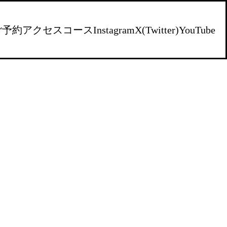
ご予約
アクセス
コース
Instagram
X(Twitter)
YouTube
）