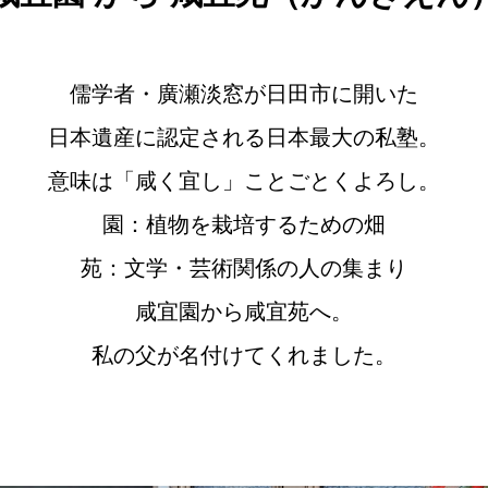
儒学者・廣瀬淡窓が日田市に開いた
日本遺産に認定される日本最大の私塾。
意味は「咸く宜し」ことごとくよろし。
園：植物を栽培するための畑
苑：文学・芸術関係の人の集まり
咸宜園から咸宜苑へ。
私の父が名付けてくれました。