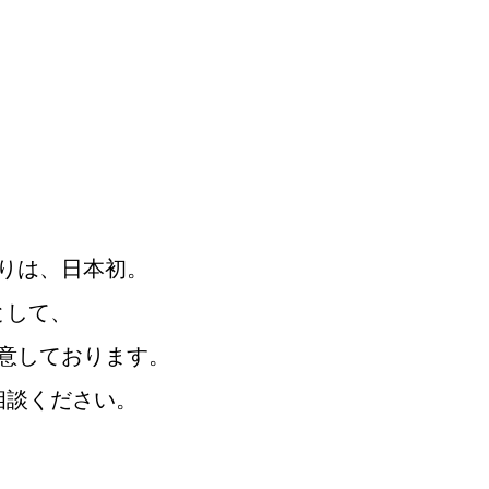
りは、日本初。
として、
意しております。
相談ください。