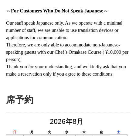
～For Customers Who Do Not Speak Japanese～
Our staff speak Japanese only. As we operate with a minimal
number of staff, we are unable to use translation devices or
applications for communication.
Therefore, we are only able to accommodate non-Japanese-
speaking guests with our Chef’s Omakase Course ( ¥10,000 per
person).
Thank you for your understanding, and we kindly ask that you
make a reservation only if you agree to these conditions.
席予約
2026年8月
日
月
火
水
木
金
土