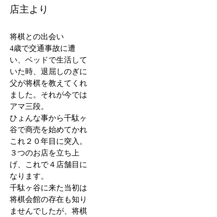
店主より
将棋との出会い
4歳で交通事故に遭
い、ベッドで生活して
いた時、退屈しのぎに
父が将棋を教えてくれ
ました。それが今では
アマ三段。
ひょんな事から千駄ヶ
谷で商売を始めてかれ
これ２０年目に突入。
３つのお店を立ち上
げ、これで４店舗目に
なります。
千駄ヶ谷に来た当初は
将棋会館の存在も知り
ませんでしたが、将棋