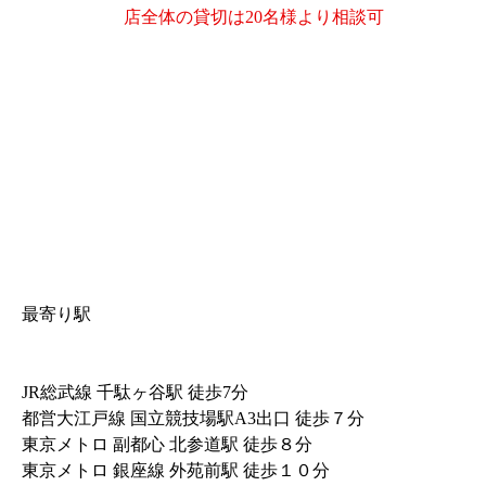
店全体の貸切は20名様より相談可
最寄り駅
JR総武線 千駄ヶ谷駅 徒歩7分
都営大江戸線 国立競技場駅A3出口 徒歩７分
東京メトロ 副都心 北参道駅 徒歩８分
東京メトロ 銀座線 外苑前駅 徒歩１０分