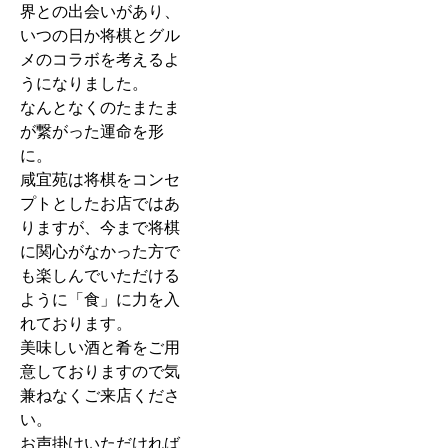
界との出会いがあり、
いつの日か将棋とグル
メのコラボを考えるよ
うになりました。
なんとなくのたまたま
が繋がった運命を形
に。
咸宜苑は将棋をコンセ
プトとしたお店ではあ
りますが、今まで将棋
に関心がなかった方で
も楽しんでいただける
ように「食」に力を入
れております。
美味しい酒と肴をご用
意しておりますので気
兼ねなくご来店くださ
い。
お声掛けいただければ