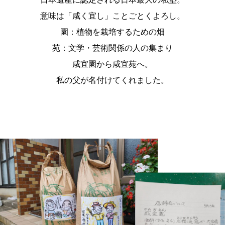
意味は「咸く宜し」ことごとくよろし。
園：植物を栽培するための畑
苑：文学・芸術関係の人の集まり
咸宜園から咸宜苑へ。
私の父が名付けてくれました。