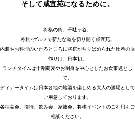
そして咸宜苑になるために。
将棋の街、千駄ヶ谷。
将棋×グルメで新たな道を切り開く咸宜苑。
内装やお料理のいたるところに将棋がちりばめられた圧巻の店
作りは、日本初。
ランチタイムは十割蕎麦やお刺身を中心としたお食事処とし
て、
ディナータイムは日本各地の地酒を楽しめる大人の酒場として
ご用意しております。
各種宴会、接待、飲み会、家族会、将棋イベントのご利用もご
相談ください。