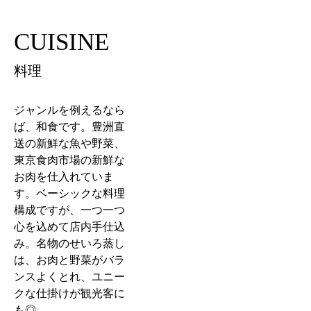
CUISINE
料理
ジャンルを例えるなら
ば、和食です。豊洲直
送の新鮮な魚や野菜、
東京食肉市場の新鮮な
お肉を仕入れていま
す。ベーシックな料理
構成ですが、一つ一つ
心を込めて店内手仕込
み。名物のせいろ蒸し
は、お肉と野菜がバラ
ンスよくとれ、ユニー
クな仕掛けが観光客に
も◎