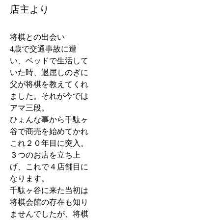
店主より
将棋との出会い
4歳で交通事故に遭
い、ベッドで生活して
いた時、退屈しのぎに
父が将棋を教えてくれ
ました。それが今では
アマ三段。
ひょんな事から千駄ヶ
谷で商売を始めてかれ
これ２０年目に突入。
３つのお店を立ち上
げ、これで４店舗目に
なります。
千駄ヶ谷に来た当初は
将棋会館の存在も知り
ませんでしたが、将棋