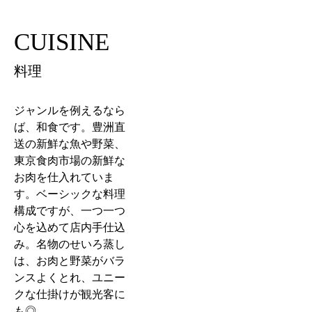
CUISINE
料理
ジャンルを例えるなら
ば、和食です。豊洲直
送の新鮮な魚や野菜、
東京食肉市場の新鮮な
お肉を仕入れていま
す。ベーシックな料理
構成ですが、一つ一つ
心を込めて店内手仕込
み。名物のせいろ蒸し
は、お肉と野菜がバラ
ンスよくとれ、ユニー
クな仕掛けが観光客に
も◎