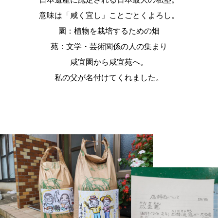
意味は「咸く宜し」ことごとくよろし。
園：植物を栽培するための畑
苑：文学・芸術関係の人の集まり
咸宜園から咸宜苑へ。
私の父が名付けてくれました。