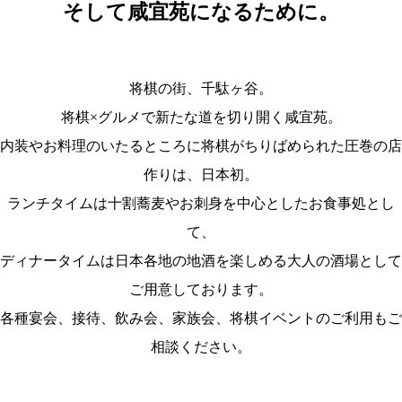
そして咸宜苑になるために。
将棋の街、千駄ヶ谷。
将棋×グルメで新たな道を切り開く咸宜苑。
内装やお料理のいたるところに将棋がちりばめられた圧巻の店
作りは、日本初。
ランチタイムは十割蕎麦やお刺身を中心としたお食事処とし
て、
ディナータイムは日本各地の地酒を楽しめる大人の酒場として
ご用意しております。
各種宴会、接待、飲み会、家族会、将棋イベントのご利用もご
相談ください。