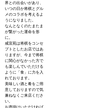
界との出会いがあり、
いつの日か将棋とグル
メのコラボを考えるよ
うになりました。
なんとなくのたまたま
が繋がった運命を形
に。
咸宜苑は将棋をコンセ
プトとしたお店ではあ
りますが、今まで将棋
に関心がなかった方で
も楽しんでいただける
ように「食」に力を入
れております。
美味しい酒と肴をご用
意しておりますので気
兼ねなくご来店くださ
い。
お声掛けいただければ