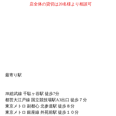
店全体の貸切は20名様より相談可
最寄り駅
JR総武線 千駄ヶ谷駅 徒歩7分
都営大江戸線 国立競技場駅A3出口 徒歩７分
東京メトロ 副都心 北参道駅 徒歩８分
東京メトロ 銀座線 外苑前駅 徒歩１０分