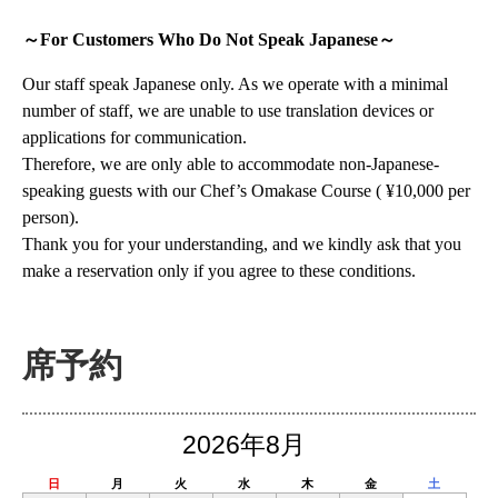
～For Customers Who Do Not Speak Japanese～
Our staff speak Japanese only. As we operate with a minimal
number of staff, we are unable to use translation devices or
applications for communication.
Therefore, we are only able to accommodate non-Japanese-
speaking guests with our Chef’s Omakase Course ( ¥10,000 per
person).
Thank you for your understanding, and we kindly ask that you
make a reservation only if you agree to these conditions.
席予約
2026年8月
日
月
火
水
木
金
土