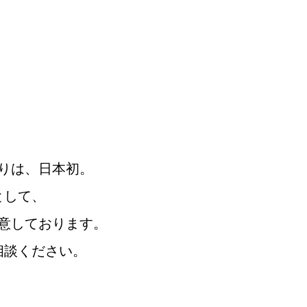
りは、日本初。
として、
意しております。
相談ください。