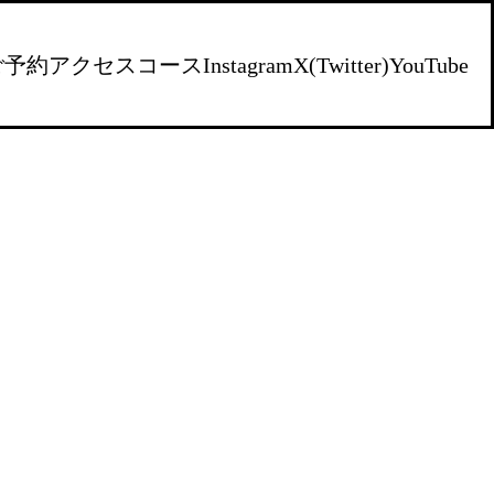
ご予約
アクセス
コース
Instagram
X(Twitter)
YouTube
）