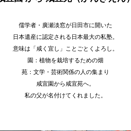
儒学者・廣瀬淡窓が日田市に開いた
日本遺産に認定される日本最大の私塾。
意味は「咸く宜し」ことごとくよろし。
園：植物を栽培するための畑
苑：文学・芸術関係の人の集まり
咸宜園から咸宜苑へ。
私の父が名付けてくれました。