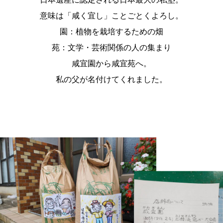
意味は「咸く宜し」ことごとくよろし。
園：植物を栽培するための畑
苑：文学・芸術関係の人の集まり
咸宜園から咸宜苑へ。
私の父が名付けてくれました。