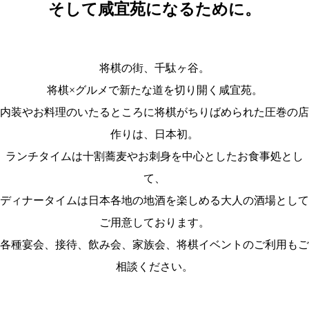
そして咸宜苑になるために。
将棋の街、千駄ヶ谷。
将棋×グルメで新たな道を切り開く咸宜苑。
内装やお料理のいたるところに将棋がちりばめられた圧巻の店
作りは、日本初。
ランチタイムは十割蕎麦やお刺身を中心としたお食事処とし
て、
ディナータイムは日本各地の地酒を楽しめる大人の酒場として
ご用意しております。
各種宴会、接待、飲み会、家族会、将棋イベントのご利用もご
相談ください。