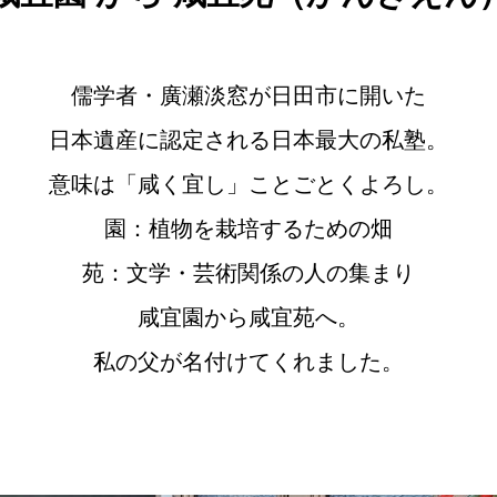
儒学者・廣瀬淡窓が日田市に開いた
日本遺産に認定される日本最大の私塾。
意味は「咸く宜し」ことごとくよろし。
園：植物を栽培するための畑
苑：文学・芸術関係の人の集まり
咸宜園から咸宜苑へ。
私の父が名付けてくれました。