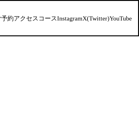
ご予約
アクセス
コース
Instagram
X(Twitter)
YouTube
）