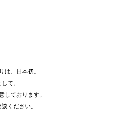
りは、日本初。
として、
意しております。
相談ください。