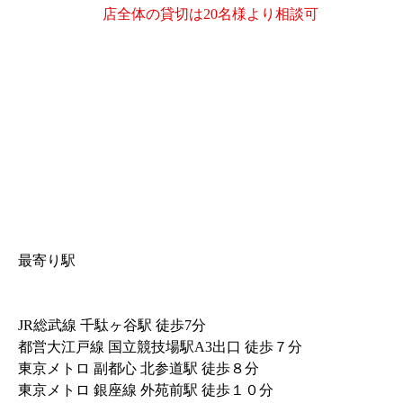
店全体の貸切は20名様より相談可
最寄り駅
JR総武線 千駄ヶ谷駅 徒歩7分
都営大江戸線 国立競技場駅A3出口 徒歩７分
東京メトロ 副都心 北参道駅 徒歩８分
東京メトロ 銀座線 外苑前駅 徒歩１０分