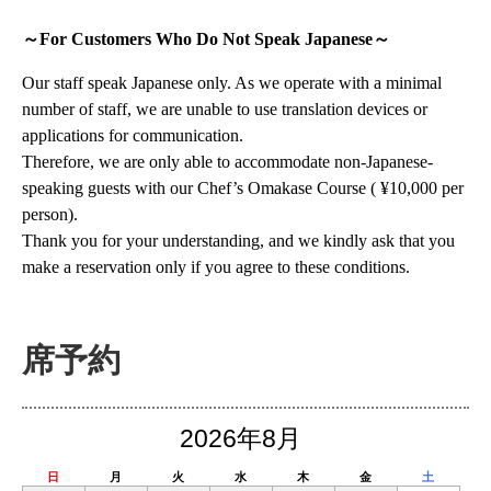
～For Customers Who Do Not Speak Japanese～
Our staff speak Japanese only. As we operate with a minimal
number of staff, we are unable to use translation devices or
applications for communication.
Therefore, we are only able to accommodate non-Japanese-
speaking guests with our Chef’s Omakase Course ( ¥10,000 per
person).
Thank you for your understanding, and we kindly ask that you
make a reservation only if you agree to these conditions.
席予約
2026年8月
日
月
火
水
木
金
土