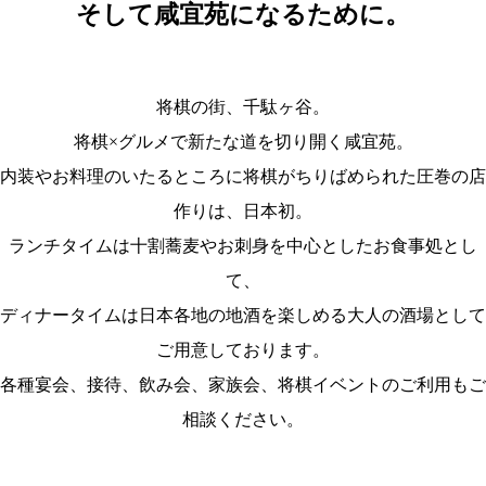
そして咸宜苑になるために。
将棋の街、千駄ヶ谷。
将棋×グルメで新たな道を切り開く咸宜苑。
内装やお料理のいたるところに将棋がちりばめられた圧巻の店
作りは、日本初。
ランチタイムは十割蕎麦やお刺身を中心としたお食事処とし
て、
ディナータイムは日本各地の地酒を楽しめる大人の酒場として
ご用意しております。
各種宴会、接待、飲み会、家族会、将棋イベントのご利用もご
相談ください。