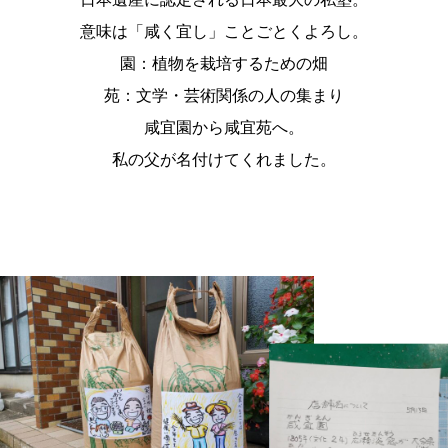
意味は「咸く宜し」ことごとくよろし。
園：植物を栽培するための畑
苑：文学・芸術関係の人の集まり
咸宜園から咸宜苑へ。
私の父が名付けてくれました。