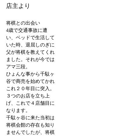
店主より
将棋との出会い
4歳で交通事故に遭
い、ベッドで生活して
いた時、退屈しのぎに
父が将棋を教えてくれ
ました。それが今では
アマ三段。
ひょんな事から千駄ヶ
谷で商売を始めてかれ
これ２０年目に突入。
３つのお店を立ち上
げ、これで４店舗目に
なります。
千駄ヶ谷に来た当初は
将棋会館の存在も知り
ませんでしたが、将棋