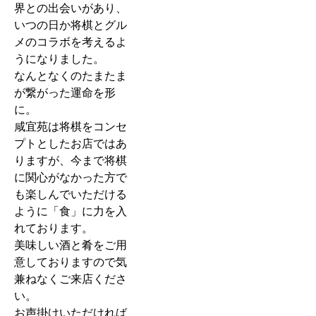
界との出会いがあり、
いつの日か将棋とグル
メのコラボを考えるよ
うになりました。
なんとなくのたまたま
が繋がった運命を形
に。
咸宜苑は将棋をコンセ
プトとしたお店ではあ
りますが、今まで将棋
に関心がなかった方で
も楽しんでいただける
ように「食」に力を入
れております。
美味しい酒と肴をご用
意しておりますので気
兼ねなくご来店くださ
い。
お声掛けいただければ