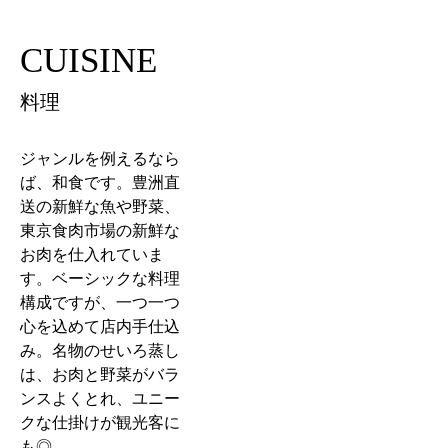
CUISINE
料理
ジャンルを例えるなら
ば、和食です。豊洲直
送の新鮮な魚や野菜、
東京食肉市場の新鮮な
お肉を仕入れていま
す。ベーシックな料理
構成ですが、一つ一つ
心を込めて店内手仕込
み。名物のせいろ蒸し
は、お肉と野菜がバラ
ンスよくとれ、ユニー
クな仕掛けが観光客に
も◎