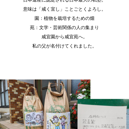
意味は「咸く宜し」ことごとくよろし。
園：植物を栽培するための畑
苑：文学・芸術関係の人の集まり
咸宜園から咸宜苑へ。
私の父が名付けてくれました。