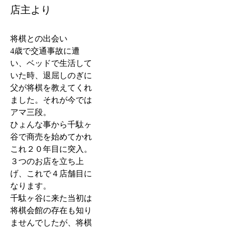
店主より
将棋との出会い
4歳で交通事故に遭
い、ベッドで生活して
いた時、退屈しのぎに
父が将棋を教えてくれ
ました。それが今では
アマ三段。
ひょんな事から千駄ヶ
谷で商売を始めてかれ
これ２０年目に突入。
３つのお店を立ち上
げ、これで４店舗目に
なります。
千駄ヶ谷に来た当初は
将棋会館の存在も知り
ませんでしたが、将棋