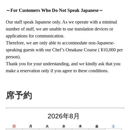
～For Customers Who Do Not Speak Japanese～
Our staff speak Japanese only. As we operate with a minimal
number of staff, we are unable to use translation devices or
applications for communication.
Therefore, we are only able to accommodate non-Japanese-
speaking guests with our Chef’s Omakase Course ( ¥10,000 per
person).
Thank you for your understanding, and we kindly ask that you
make a reservation only if you agree to these conditions.
席予約
2026年8月
日
月
火
水
木
金
土