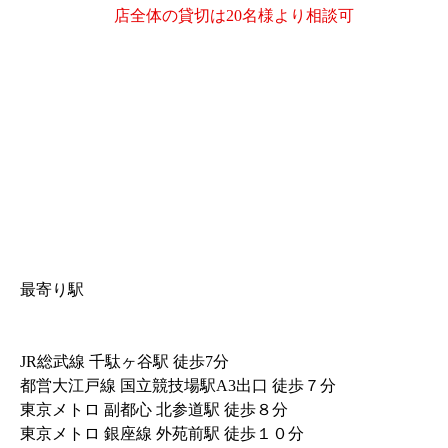
店全体の貸切は20名様より相談可
最寄り駅
JR総武線 千駄ヶ谷駅 徒歩7分
都営大江戸線 国立競技場駅A3出口 徒歩７分
東京メトロ 副都心 北参道駅 徒歩８分
東京メトロ 銀座線 外苑前駅 徒歩１０分