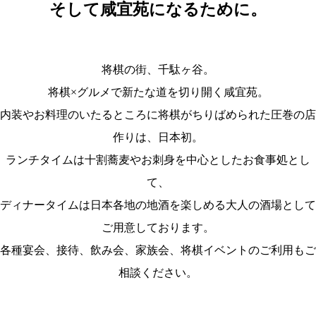
そして咸宜苑になるために。
将棋の街、千駄ヶ谷。
将棋×グルメで新たな道を切り開く咸宜苑。
内装やお料理のいたるところに将棋がちりばめられた圧巻の店
作りは、日本初。
ランチタイムは十割蕎麦やお刺身を中心としたお食事処とし
て、
ディナータイムは日本各地の地酒を楽しめる大人の酒場として
ご用意しております。
各種宴会、接待、飲み会、家族会、将棋イベントのご利用もご
相談ください。