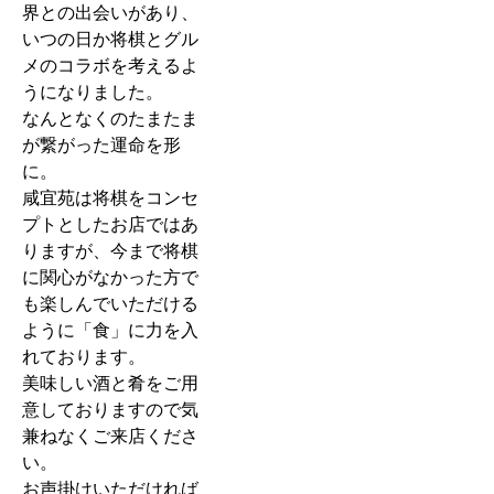
界との出会いがあり、
いつの日か将棋とグル
メのコラボを考えるよ
うになりました。
なんとなくのたまたま
が繋がった運命を形
に。
咸宜苑は将棋をコンセ
プトとしたお店ではあ
りますが、今まで将棋
に関心がなかった方で
も楽しんでいただける
ように「食」に力を入
れております。
美味しい酒と肴をご用
意しておりますので気
兼ねなくご来店くださ
い。
お声掛けいただければ