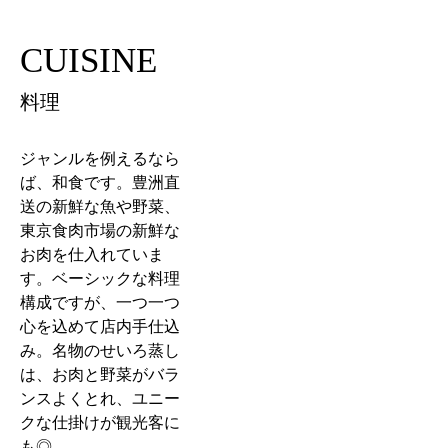
CUISINE
料理
ジャンルを例えるなら
ば、和食です。豊洲直
送の新鮮な魚や野菜、
東京食肉市場の新鮮な
お肉を仕入れていま
す。ベーシックな料理
構成ですが、一つ一つ
心を込めて店内手仕込
み。名物のせいろ蒸し
は、お肉と野菜がバラ
ンスよくとれ、ユニー
クな仕掛けが観光客に
も◎