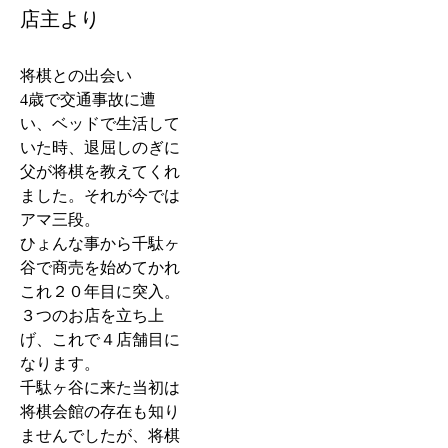
店主より
将棋との出会い
4歳で交通事故に遭
い、ベッドで生活して
いた時、退屈しのぎに
父が将棋を教えてくれ
ました。それが今では
アマ三段。
ひょんな事から千駄ヶ
谷で商売を始めてかれ
これ２０年目に突入。
３つのお店を立ち上
げ、これで４店舗目に
なります。
千駄ヶ谷に来た当初は
将棋会館の存在も知り
ませんでしたが、将棋