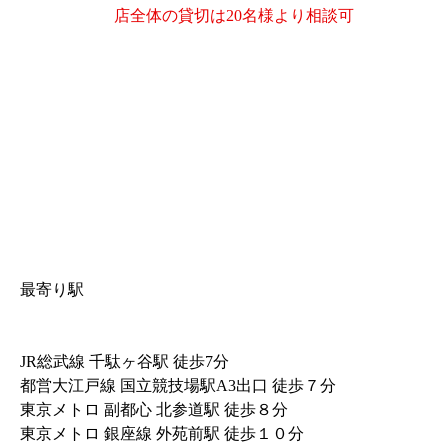
店全体の貸切は20名様より相談可
最寄り駅
JR総武線 千駄ヶ谷駅 徒歩7分
都営大江戸線 国立競技場駅A3出口 徒歩７分
東京メトロ 副都心 北参道駅 徒歩８分
東京メトロ 銀座線 外苑前駅 徒歩１０分