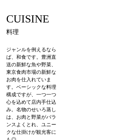
CUISINE
料理
ジャンルを例えるなら
ば、和食です。豊洲直
送の新鮮な魚や野菜、
東京食肉市場の新鮮な
お肉を仕入れていま
す。ベーシックな料理
構成ですが、一つ一つ
心を込めて店内手仕込
み。名物のせいろ蒸し
は、お肉と野菜がバラ
ンスよくとれ、ユニー
クな仕掛けが観光客に
も◎