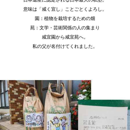
意味は「咸く宜し」ことごとくよろし。
園：植物を栽培するための畑
苑：文学・芸術関係の人の集まり
咸宜園から咸宜苑へ。
私の父が名付けてくれました。