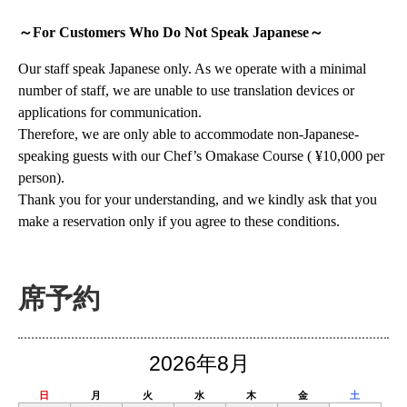
～For Customers Who Do Not Speak Japanese～
Our staff speak Japanese only. As we operate with a minimal
number of staff, we are unable to use translation devices or
applications for communication.
Therefore, we are only able to accommodate non-Japanese-
speaking guests with our Chef’s Omakase Course ( ¥10,000 per
person).
Thank you for your understanding, and we kindly ask that you
make a reservation only if you agree to these conditions.
席予約
2026年8月
日
月
火
水
木
金
土