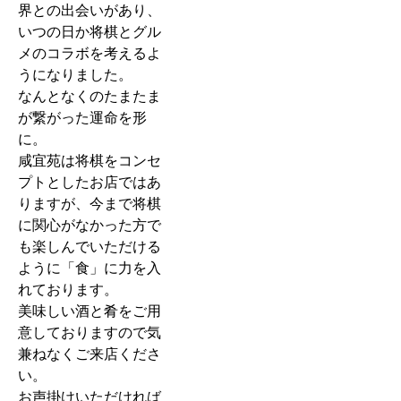
界との出会いがあり、
いつの日か将棋とグル
メのコラボを考えるよ
うになりました。
なんとなくのたまたま
が繋がった運命を形
に。
咸宜苑は将棋をコンセ
プトとしたお店ではあ
りますが、今まで将棋
に関心がなかった方で
も楽しんでいただける
ように「食」に力を入
れております。
美味しい酒と肴をご用
意しておりますので気
兼ねなくご来店くださ
い。
お声掛けいただければ