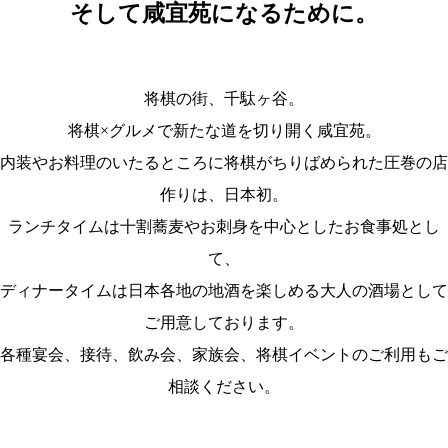
そして咸宜苑になるために。
将棋の街、千駄ヶ谷。
将棋×グルメで新たな道を切り開く咸宜苑。
内装やお料理のいたるところに将棋がちりばめられた圧巻の店
作りは、日本初。
ランチタイムは十割蕎麦やお刺身を中心としたお食事処とし
て、
ディナータイムは日本各地の地酒を楽しめる大人の酒場として
ご用意しております。
各種宴会、接待、飲み会、家族会、将棋イベントのご利用もご
相談ください。