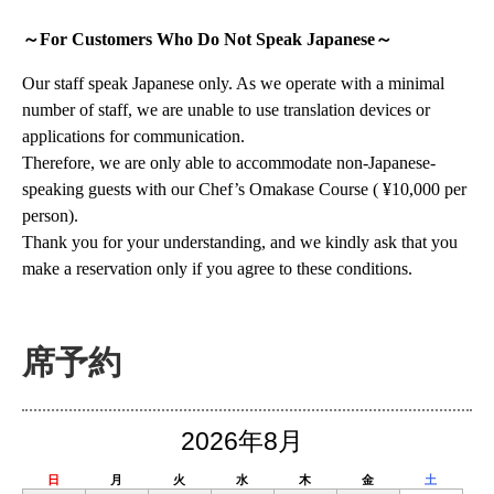
～For Customers Who Do Not Speak Japanese～
Our staff speak Japanese only. As we operate with a minimal
number of staff, we are unable to use translation devices or
applications for communication.
Therefore, we are only able to accommodate non-Japanese-
speaking guests with our Chef’s Omakase Course ( ¥10,000 per
person).
Thank you for your understanding, and we kindly ask that you
make a reservation only if you agree to these conditions.
席予約
2026年8月
日
月
火
水
木
金
土