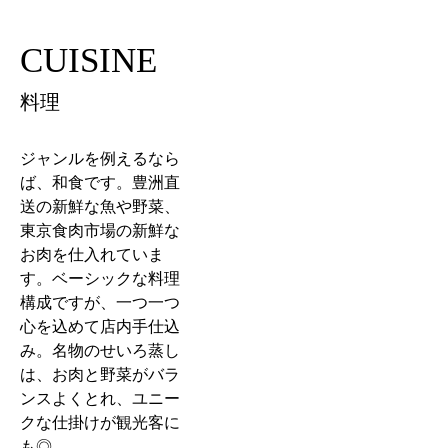
CUISINE
料理
ジャンルを例えるなら
ば、和食です。豊洲直
送の新鮮な魚や野菜、
東京食肉市場の新鮮な
お肉を仕入れていま
す。ベーシックな料理
構成ですが、一つ一つ
心を込めて店内手仕込
み。名物のせいろ蒸し
は、お肉と野菜がバラ
ンスよくとれ、ユニー
クな仕掛けが観光客に
も◎