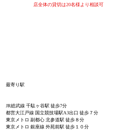
店全体の貸切は20名様より相談可
最寄り駅
JR総武線 千駄ヶ谷駅 徒歩7分
都営大江戸線 国立競技場駅A3出口 徒歩７分
東京メトロ 副都心 北参道駅 徒歩８分
東京メトロ 銀座線 外苑前駅 徒歩１０分