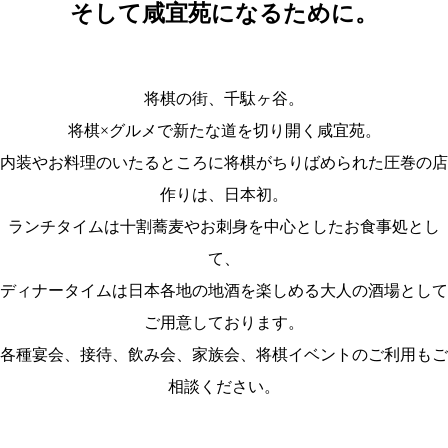
そして咸宜苑になるために。
将棋の街、千駄ヶ谷。
将棋×グルメで新たな道を切り開く咸宜苑。
内装やお料理のいたるところに将棋がちりばめられた圧巻の店
作りは、日本初。
ランチタイムは十割蕎麦やお刺身を中心としたお食事処とし
て、
ディナータイムは日本各地の地酒を楽しめる大人の酒場として
ご用意しております。
各種宴会、接待、飲み会、家族会、将棋イベントのご利用もご
相談ください。