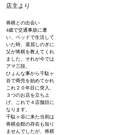
店主より
将棋との出会い
4歳で交通事故に遭
い、ベッドで生活して
いた時、退屈しのぎに
父が将棋を教えてくれ
ました。それが今では
アマ三段。
ひょんな事から千駄ヶ
谷で商売を始めてかれ
これ２０年目に突入。
３つのお店を立ち上
げ、これで４店舗目に
なります。
千駄ヶ谷に来た当初は
将棋会館の存在も知り
ませんでしたが、将棋