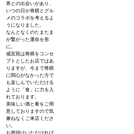
界との出会いがあり、
いつの日か将棋とグル
メのコラボを考えるよ
うになりました。
なんとなくのたまたま
が繋がった運命を形
に。
咸宜苑は将棋をコンセ
プトとしたお店ではあ
りますが、今まで将棋
に関心がなかった方で
も楽しんでいただける
ように「食」に力を入
れております。
美味しい酒と肴をご用
意しておりますので気
兼ねなくご来店くださ
い。
お声掛けいただければ