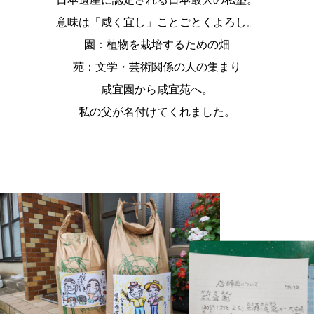
意味は「咸く宜し」ことごとくよろし。
園：植物を栽培するための畑
苑：文学・芸術関係の人の集まり
咸宜園から咸宜苑へ。
私の父が名付けてくれました。