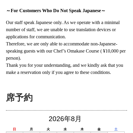
～For Customers Who Do Not Speak Japanese～
Our staff speak Japanese only. As we operate with a minimal
number of staff, we are unable to use translation devices or
applications for communication.
Therefore, we are only able to accommodate non-Japanese-
speaking guests with our Chef’s Omakase Course ( ¥10,000 per
person).
Thank you for your understanding, and we kindly ask that you
make a reservation only if you agree to these conditions.
席予約
2026年8月
日
月
火
水
木
金
土