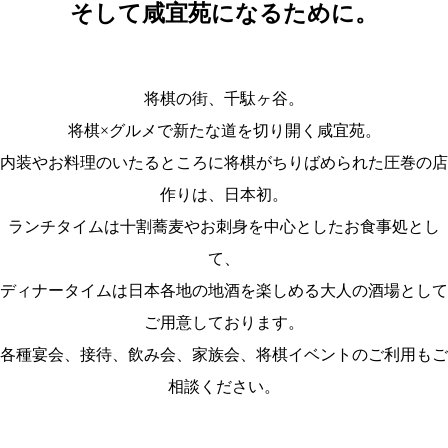
そして咸宜苑になるために。
将棋の街、千駄ヶ谷。
将棋×グルメで新たな道を切り開く咸宜苑。
内装やお料理のいたるところに将棋がちりばめられた圧巻の店
作りは、日本初。
ランチタイムは十割蕎麦やお刺身を中心としたお食事処とし
て、
ディナータイムは日本各地の地酒を楽しめる大人の酒場として
ご用意しております。
各種宴会、接待、飲み会、家族会、将棋イベントのご利用もご
相談ください。