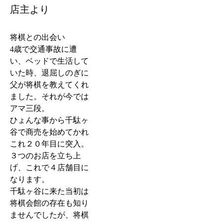
店主より
将棋との出会い
4歳で交通事故に遭
い、ベッドで生活して
いた時、退屈しのぎに
父が将棋を教えてくれ
ました。それが今では
アマ三段。
ひょんな事から千駄ヶ
谷で商売を始めてかれ
これ２０年目に突入。
３つのお店を立ち上
げ、これで４店舗目に
なります。
千駄ヶ谷に来た当初は
将棋会館の存在も知り
ませんでしたが、将棋