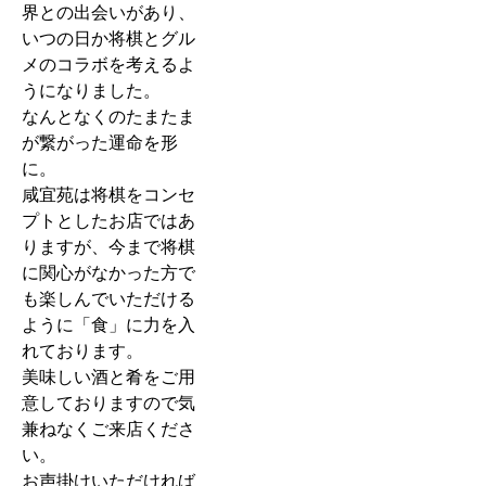
界との出会いがあり、
いつの日か将棋とグル
メのコラボを考えるよ
うになりました。
なんとなくのたまたま
が繋がった運命を形
に。
咸宜苑は将棋をコンセ
プトとしたお店ではあ
りますが、今まで将棋
に関心がなかった方で
も楽しんでいただける
ように「食」に力を入
れております。
美味しい酒と肴をご用
意しておりますので気
兼ねなくご来店くださ
い。
お声掛けいただければ