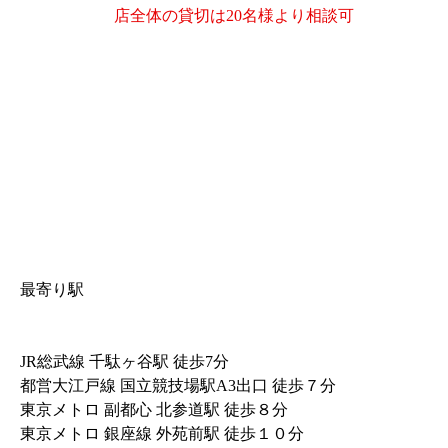
店全体の貸切は20名様より相談可
最寄り駅
JR総武線 千駄ヶ谷駅 徒歩7分
都営大江戸線 国立競技場駅A3出口 徒歩７分
東京メトロ 副都心 北参道駅 徒歩８分
東京メトロ 銀座線 外苑前駅 徒歩１０分