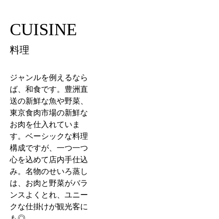
CUISINE
料理
ジャンルを例えるなら
ば、和食です。豊洲直
送の新鮮な魚や野菜、
東京食肉市場の新鮮な
お肉を仕入れていま
す。ベーシックな料理
構成ですが、一つ一つ
心を込めて店内手仕込
み。名物のせいろ蒸し
は、お肉と野菜がバラ
ンスよくとれ、ユニー
クな仕掛けが観光客に
も◎