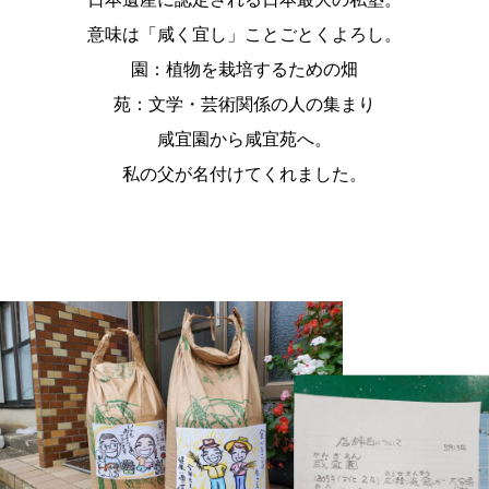
意味は「咸く宜し」ことごとくよろし。
園：植物を栽培するための畑
苑：文学・芸術関係の人の集まり
咸宜園から咸宜苑へ。
私の父が名付けてくれました。